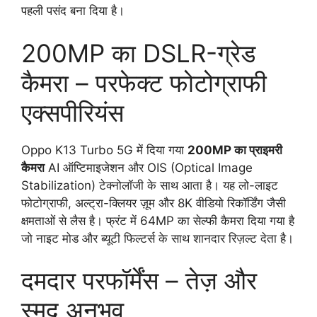
पहली पसंद बना दिया है।
200MP का DSLR-ग्रेड
कैमरा – परफेक्ट फोटोग्राफी
एक्सपीरियंस
Oppo K13 Turbo 5G में दिया गया
200MP का प्राइमरी
कैमरा
AI ऑप्टिमाइजेशन और OIS (Optical Image
Stabilization) टेक्नोलॉजी के साथ आता है। यह लो-लाइट
फोटोग्राफी, अल्ट्रा-क्लियर ज़ूम और 8K वीडियो रिकॉर्डिंग जैसी
क्षमताओं से लैस है। फ्रंट में 64MP का सेल्फी कैमरा दिया गया है
जो नाइट मोड और ब्यूटी फिल्टर्स के साथ शानदार रिज़ल्ट देता है।
दमदार परफॉर्मेंस – तेज़ और
स्मूद अनुभव