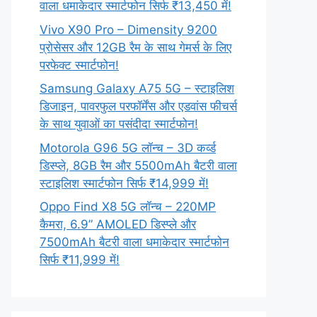
वाला धमाकेदार स्मार्टफोन सिर्फ ₹13,450 में!
Vivo X90 Pro – Dimensity 9200
प्रोसेसर और 12GB रैम के साथ गेमर्स के लिए
परफेक्ट स्मार्टफोन!
Samsung Galaxy A75 5G – स्टाइलिश
डिजाइन, पावरफुल परफॉर्मेंस और एडवांस फीचर्स
के साथ युवाओं का पसंदीदा स्मार्टफोन!
Motorola G96 5G लॉन्च – 3D कर्व्ड
डिस्प्ले, 8GB रैम और 5500mAh बैटरी वाला
स्टाइलिश स्मार्टफोन सिर्फ ₹14,999 में!
Oppo Find X8 5G लॉन्च – 220MP
कैमरा, 6.9” AMOLED डिस्प्ले और
7500mAh बैटरी वाला धमाकेदार स्मार्टफोन
सिर्फ ₹11,999 में!