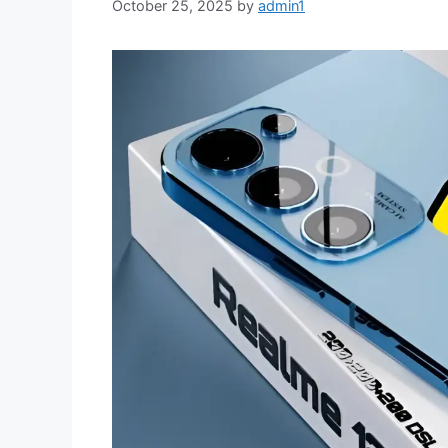
October 25, 2025
by
admin1