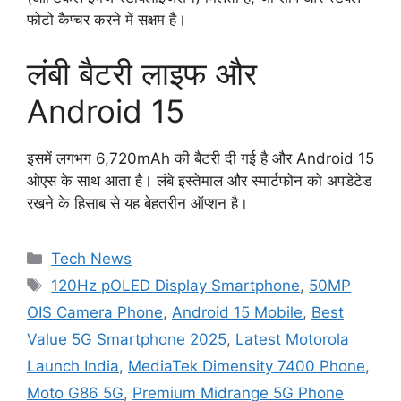
फोटो कैप्चर करने में सक्षम है।
लंबी बैटरी लाइफ और
Android 15
इसमें लगभग 6,720mAh की बैटरी दी गई है और Android 15
ओएस के साथ आता है। लंबे इस्तेमाल और स्मार्टफोन को अपडेटेड
रखने के हिसाब से यह बेहतरीन ऑप्शन है।
Categories
Tech News
Tags
120Hz pOLED Display Smartphone
,
50MP
OIS Camera Phone
,
Android 15 Mobile
,
Best
Value 5G Smartphone 2025
,
Latest Motorola
Launch India
,
MediaTek Dimensity 7400 Phone
,
Moto G86 5G
,
Premium Midrange 5G Phone