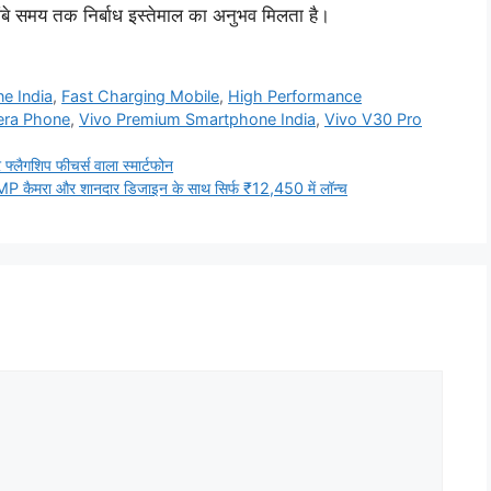
लंबे समय तक निर्बाध इस्तेमाल का अनुभव मिलता है।
e India
,
Fast Charging Mobile
,
High Performance
ra Phone
,
Vivo Premium Smartphone India
,
Vivo V30 Pro
लैगशिप फीचर्स वाला स्मार्टफोन
ा और शानदार डिजाइन के साथ सिर्फ ₹12,450 में लॉन्च