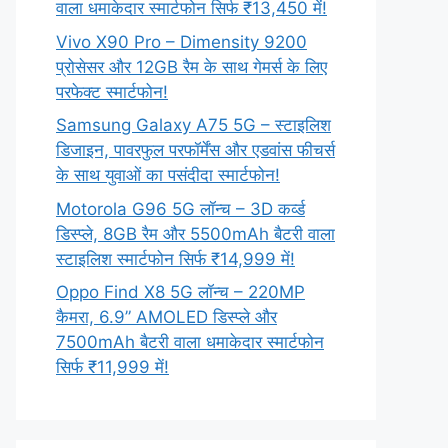
वाला धमाकेदार स्मार्टफोन सिर्फ ₹13,450 में!
Vivo X90 Pro – Dimensity 9200
प्रोसेसर और 12GB रैम के साथ गेमर्स के लिए
परफेक्ट स्मार्टफोन!
Samsung Galaxy A75 5G – स्टाइलिश
डिजाइन, पावरफुल परफॉर्मेंस और एडवांस फीचर्स
के साथ युवाओं का पसंदीदा स्मार्टफोन!
Motorola G96 5G लॉन्च – 3D कर्व्ड
डिस्प्ले, 8GB रैम और 5500mAh बैटरी वाला
स्टाइलिश स्मार्टफोन सिर्फ ₹14,999 में!
Oppo Find X8 5G लॉन्च – 220MP
कैमरा, 6.9” AMOLED डिस्प्ले और
7500mAh बैटरी वाला धमाकेदार स्मार्टफोन
सिर्फ ₹11,999 में!