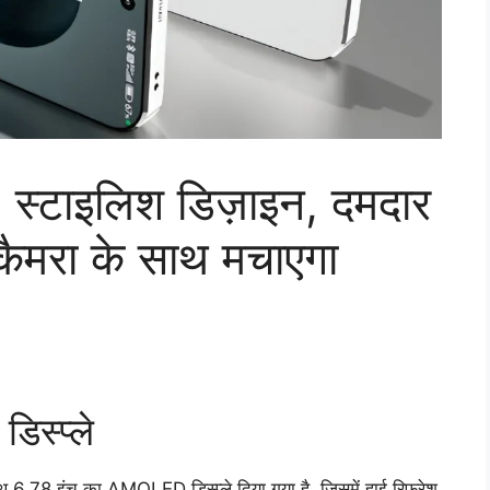
्टाइलिश डिज़ाइन, दमदार
 कैमरा के साथ मचाएगा
िस्प्ले
6.78 इंच का AMOLED डिस्प्ले दिया गया है, जिसमें हाई रिफ्रेश