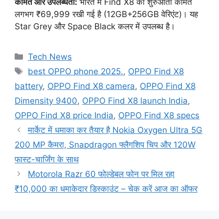
कीमत और उपलब्धता:
भारत में Find X8 की शुरुआती कीमत
लगभग ₹69,999 रखी गई है (12GB+256GB वेरिएंट)। यह
Star Grey और Space Black कलर में उपलब्ध है।
Categories
Tech News
Tags
best OPPO phone 2025.
,
OPPO Find X8
battery
,
OPPO Find X8 camera
,
OPPO Find X8
Dimensity 9400
,
OPPO Find X8 launch India
,
OPPO Find X8 price India
,
OPPO Find X8 specs
मार्केट में धमाका कर तैयार है Nokia Oxygen Ultra 5G
200 MP कैमरा, Snapdragon फ्लैगशिप चिप और 120W
फास्ट-चार्जिंग के साथ
Motorola Razr 60 फोल्डेबल फोन पर मिल रहा
₹10,000 का धमाकेदार डिस्काउंट – चेक करें आज का ऑफर