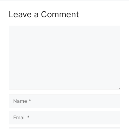
Leave a Comment
Comment
Name
Email