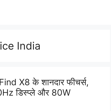
ce India
 Find X8 के शानदार फीचर्स,
0Hz डिस्प्ले और 80W