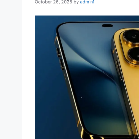
October 26, 2025
by
admin1