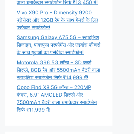
वाला धमाकेदार स्मार्टफोन सिर्फ ₹13,450 में!
Vivo X90 Pro – Dimensity 9200
प्रोसेसर और 12GB रैम के साथ गेमर्स के लिए
परफेक्ट स्मार्टफोन!
Samsung Galaxy A75 5G – स्टाइलिश
डिजाइन, पावरफुल परफॉर्मेंस और एडवांस फीचर्स
के साथ युवाओं का पसंदीदा स्मार्टफोन!
Motorola G96 5G लॉन्च – 3D कर्व्ड
डिस्प्ले, 8GB रैम और 5500mAh बैटरी वाला
स्टाइलिश स्मार्टफोन सिर्फ ₹14,999 में!
Oppo Find X8 5G लॉन्च – 220MP
कैमरा, 6.9” AMOLED डिस्प्ले और
7500mAh बैटरी वाला धमाकेदार स्मार्टफोन
सिर्फ ₹11,999 में!