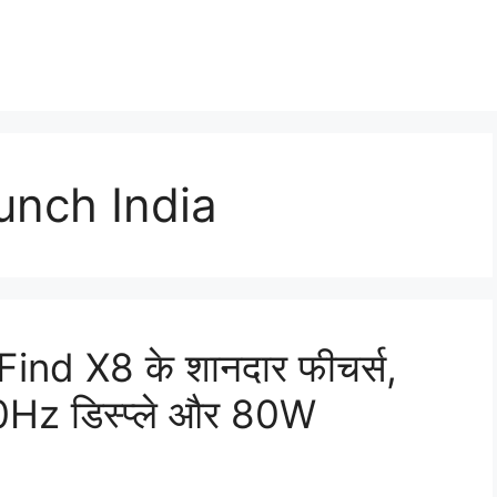
unch India
 Find X8 के शानदार फीचर्स,
0Hz डिस्प्ले और 80W