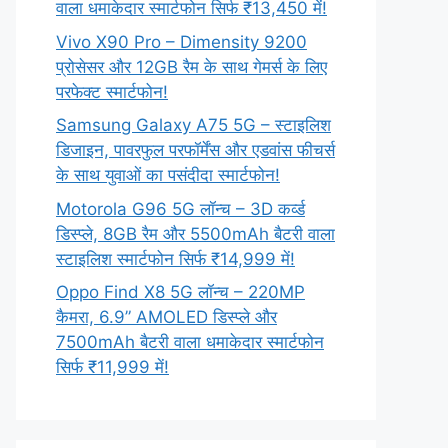
वाला धमाकेदार स्मार्टफोन सिर्फ ₹13,450 में!
Vivo X90 Pro – Dimensity 9200
प्रोसेसर और 12GB रैम के साथ गेमर्स के लिए
परफेक्ट स्मार्टफोन!
Samsung Galaxy A75 5G – स्टाइलिश
डिजाइन, पावरफुल परफॉर्मेंस और एडवांस फीचर्स
के साथ युवाओं का पसंदीदा स्मार्टफोन!
Motorola G96 5G लॉन्च – 3D कर्व्ड
डिस्प्ले, 8GB रैम और 5500mAh बैटरी वाला
स्टाइलिश स्मार्टफोन सिर्फ ₹14,999 में!
Oppo Find X8 5G लॉन्च – 220MP
कैमरा, 6.9” AMOLED डिस्प्ले और
7500mAh बैटरी वाला धमाकेदार स्मार्टफोन
सिर्फ ₹11,999 में!