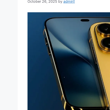
October 26, 2025
by
admin1